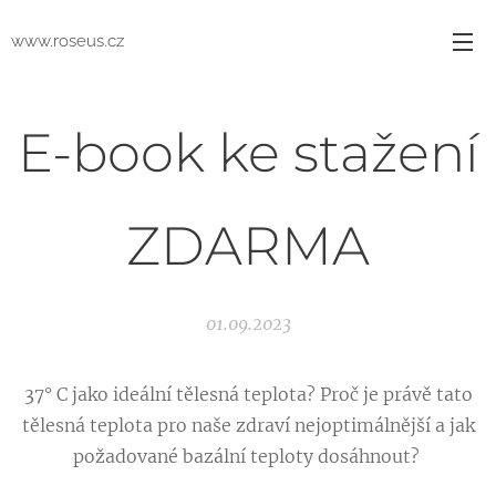
www.roseus.cz
E-book ke stažení
ZDARMA
01.09.2023
37° C jako ideální tělesná teplota? Proč je právě tato
tělesná teplota pro naše zdraví nejoptimálnější a jak
požadované bazální teploty dosáhnout?