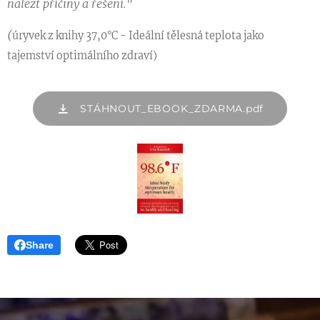
nalézt příčiny a řešení."
(
úryvek z knihy 37,0°C - Ideální tělesná teplota jako
tajemství optimálního zdraví)
STÁHNOUT_EBOOK_ZDARMA.pdf
Share